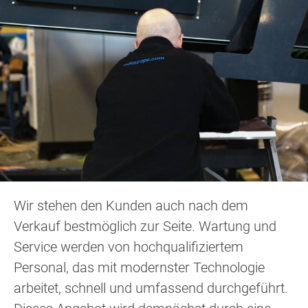
Wir stehen den Kunden auch nach dem
Verkauf bestmöglich zur Seite. Wartung und
Service werden von hochqualifiziertem
Personal, das mit modernster Technologie
arbeitet, schnell und umfassend durchgeführt.