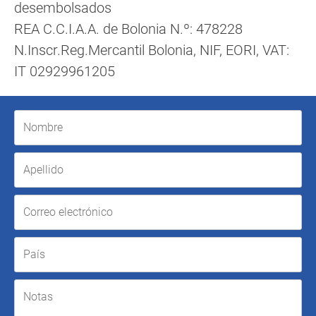
desembolsados
REA C.C.I.A.A. de Bolonia N.º: 478228
N.Inscr.Reg.Mercantil Bolonia, NIF, EORI, VAT:
IT 02929961205