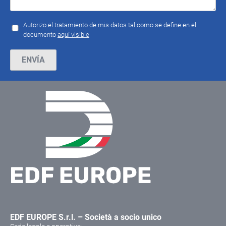
Autorizo el tratamiento de mis datos tal como se define en el
documento
aquí visible
Por favor, deja este campo vacío.
EDF EUROPE S.r.l. – Società a socio unico