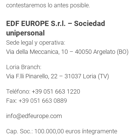
contestaremos lo antes posible.
EDF EUROPE S.r.l. – Sociedad
unipersonal
Sede legal y operativa:
Via della Meccanica, 10 – 40050 Argelato (BO)
Loria Branch:
Via F.lli Pinarello, 22 – 31037 Loria (TV)
Teléfono:
+39 051 663 1220
Fax: +39 051 663 0889
info@edfeurope.com
Cap. Soc.: 100.000,00 euros íntegramente