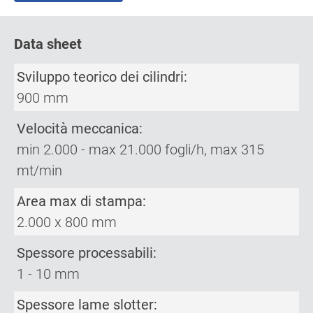
Data sheet
Sviluppo teorico dei cilindri:
900 mm
Velocità meccanica:
min 2.000 - max 21.000 fogli/h, max 315
mt/min
Area max di stampa:
2.000 x 800 mm
Spessore processabili:
1 - 10 mm
Spessore lame slotter: