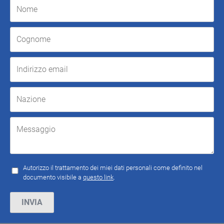
Autorizzo il trattamento dei miei dati personali come definito nel
documento visibile a
questo link
.
Si prega di lasciare vuoto questo campo.