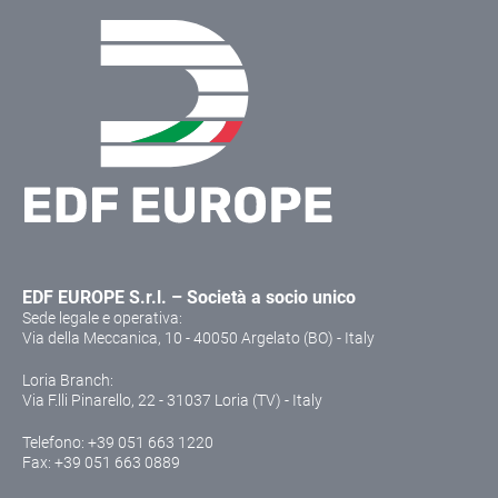
EDF EUROPE S.r.l. – Società a socio unico
Sede legale e operativa:
Via della Meccanica, 10 - 40050 Argelato (BO) - Italy
Loria Branch:
Via F.lli Pinarello, 22 - 31037 Loria (TV) - Italy
Telefono:
+39 051 663 1220
Fax: +39 051 663 0889