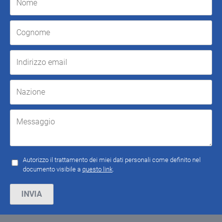
Autorizzo il trattamento dei miei dati personali come definito nel
documento visibile a
questo link
.
Si prega di lasciare vuoto questo campo.