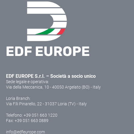
EDF EUROPE S.r.l. – Società a socio unico
Sede legale e operativa:
Via della Meccanica, 10 - 40050 Argelato (BO) - Italy
Loria Branch:
Via F.lli Pinarello, 22 - 31037 Loria (TV) - Italy
Telefono:
+39 051 663 1220
Fax: +39 051 663 0889
info@edfeurope.com