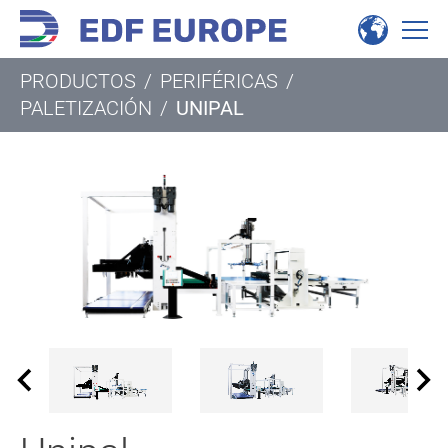
PRODUCTOS
/
PERIFÉRICAS
/
PALETIZACIÓN
/
UNIPAL