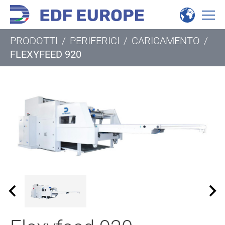
PRODOTTI
/
PERIFERICI
/
CARICAMENTO
/
FLEXYFEED 920