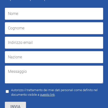
Autorizzo il trattamento dei miei dati personali come definito nel
documento visibile a
questo link
.
Si prega di lasciare vuoto questo campo.