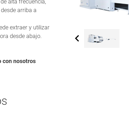
de alta frecuencia,
desde arriba a
de extraer y utilizar
ora desde abajo.
o con nosotros
os