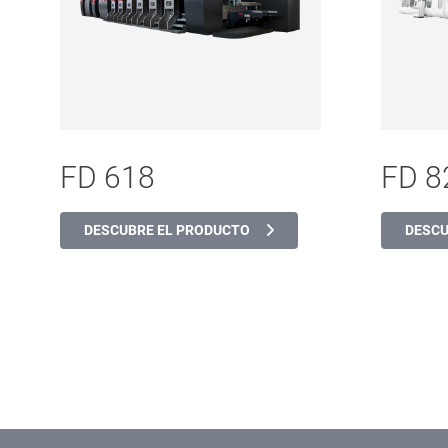
FD 618
FD 8
DESCUBRE EL PRODUCTO
DESCU