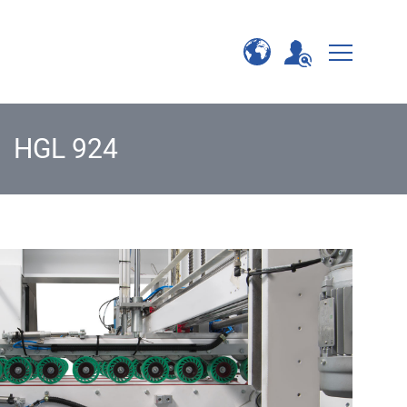
HGL 924