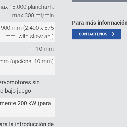
max 18.000 plancha/h,
max 300 mt/min
Para más información
x 900 mm (2.400 x 875
CONTÁCTENOS
mm. with skew adj)
1 - 10 mm
 mm (opcional 10 mm)
servomotores sin
de bajo juego
amente 200 kW (para
ara la introducción de