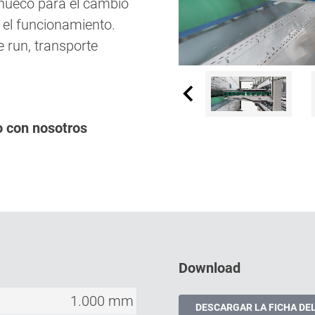
 hueco para el cambio
 el funcionamiento.
 run, transporte
o con nosotros
Download
1.000 mm
DESCARGAR LA FICHA DE