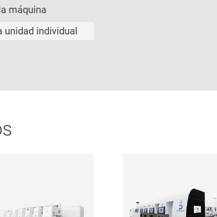
 la máquina
 unidad individual
os